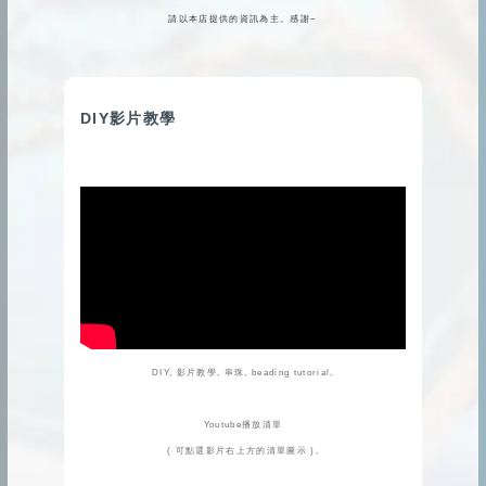
請以本店提供的資訊為主。感謝~
DIY影片教學
DIY, 影片教學, 串珠, beading tutorial,
Youtube播放清單
( 可點選影片右上方的清單圖示 ),