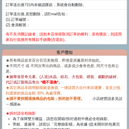
訂單送出後7日內未確認匯款，系統會自動刪除。
訂單送出後,若想刪除，請Email告知：
(1).訂單編號：
(2).會員帳號：
有不良消費記錄者，請恕本店保留取消訂單的權利；若有匯款，則請買
家自行負擔所有匯款手續費(含退款)。
客戶需知
★所有商品並非百分百完美無瑕，即便是原廠原封亦如此。
★不同尺寸 或 不同次寄出的商品，或多或少會有色差, 同尺寸也有公
差。
★施華洛世奇元素、(人造)水晶、鋯石、大包裝、磅裝、裁斷的線材、
代訂或訂製商品售出
*概不退換*。
★其它商品非因明顯瑕疵退換貨, 一律請買方自付來回運費，並至少抵
扣退貨的貨品金額 30% 為處理費。
★請不要拆開退換商品的包裝；拆封恕不受理。
小店經營請多見諒
～感謝🙏
★拆封請全程錄影
為了保障雙方權益，請您在開箱/拆封過程中務必全程錄影。
寄錯、遺漏等，請皆以「完整錄影檔」為依據 (從未開封的包裏完