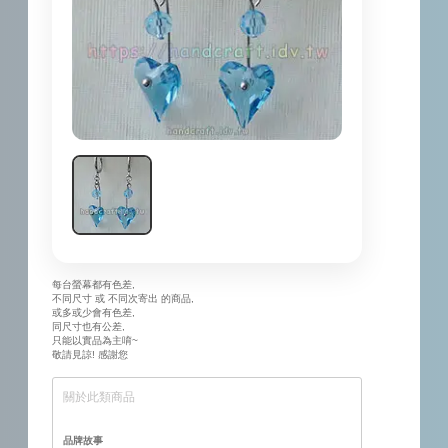
每台螢幕都有色差,
不同尺寸 或 不同次寄出 的商品,
或多或少會有色差,
同尺寸也有公差,
只能以實品為主唷~
敬請見諒! 感謝您
關於此類商品
品牌故事