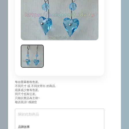
每台螢幕都有色差,
不同尺寸 或 不同次寄出 的商品,
或多或少會有色差,
同尺寸也有公差,
只能以實品為主唷~
敬請見諒! 感謝您
關於此類商品
品牌故事