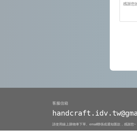
感謝您的
客服信箱
handcraft.idv.tw@gm
請使用線上購物車下單、email聯係或通知匯款，感謝您~