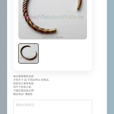
每台螢幕都有色差,
不同尺寸 或 不同次寄出 的商品,
或多或少會有色差,
同尺寸也有公差,
只能以實品為主唷~
敬請見諒! 感謝您
關於此類商品