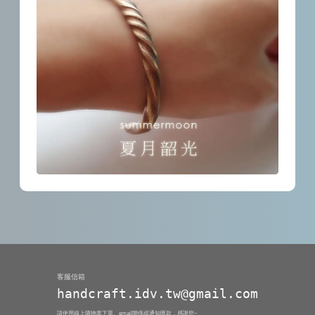
客服信箱
handcraft.idv.tw@gmail.com
請使用線上購物車下單、email聯係或通知匯款，感謝您~