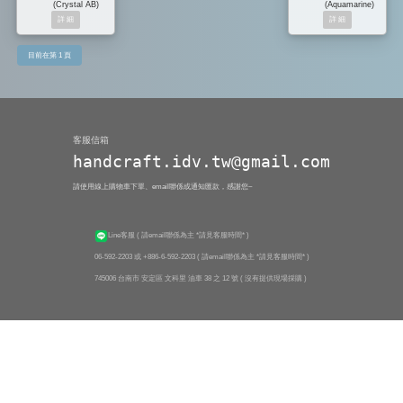
(Crystal AB)
(Aquamarine)
目前在第 1 頁
客服信箱
handcraft.idv.tw@gmail.com
請使用線上購物車下單、email聯係或通知匯款，感謝您~
Line客服
( 請email聯係為主 *請見客服時間* )
06-592-2203 或 +886-6-592-2203
( 請email聯係為主 *請見客服時間* )
745006 台南市 安定區 文科里 油車 38 之 12 號 ( 沒有提供現場採購 )