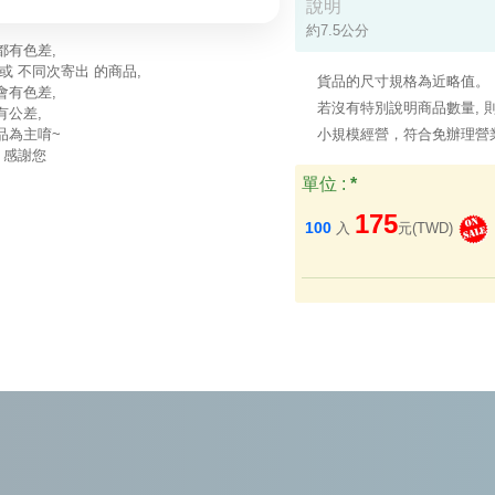
說明
約7.5公分 
都有色差,
或 不同次寄出 的商品,
貨品的尺寸規格為近略值。
會有色差,
若沒有特別說明商品數量, 則
有公差,
品為主唷~
小規模經營，符合免辦理營
 感謝您
單位 :
*
175
100
入
元(TWD)