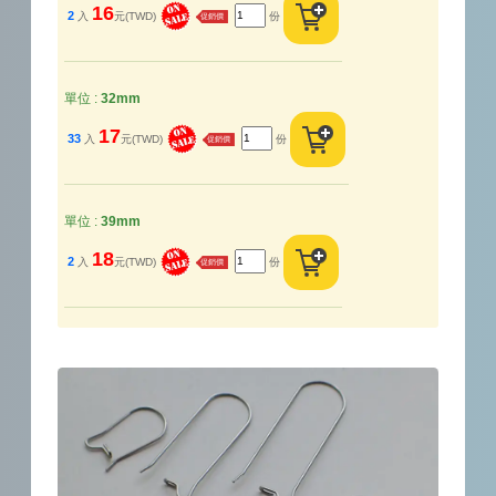
16
2
入
元(TWD)
份
促銷價
單位 :
32mm
17
33
入
元(TWD)
份
促銷價
單位 :
39mm
18
2
入
元(TWD)
份
促銷價