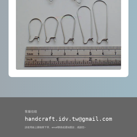
客服信箱
handcraft.idv.tw@gmail.com
請使用線上購物車下單、email聯係或通知匯款，感謝您~