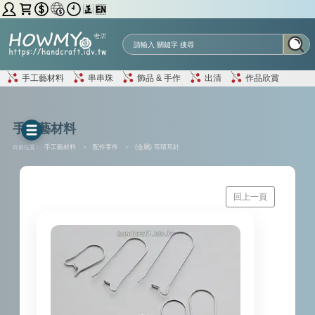
手工藝材料
串串珠
飾品 & 手作
出清
作品欣賞
手工藝材料
目前位置 :
手工藝材料
>
配件零件
>
(金屬) 耳環耳針
回上一頁