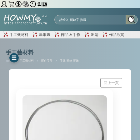
手工藝材料
串串珠
飾品 & 手作
出清
作品欣賞
手工藝材料
目前位置 :
手工藝材料
>
配件零件
>
手鍊 頸鍊 腳鍊
回上一頁