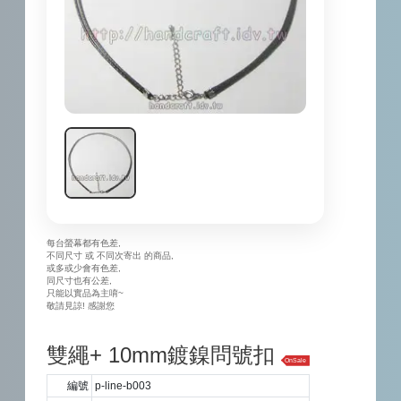
每台螢幕都有色差,
不同尺寸 或 不同次寄出 的商品,
或多或少會有色差,
同尺寸也有公差,
只能以實品為主唷~
敬請見諒! 感謝您
雙繩+ 10mm鍍鎳問號扣
OnSale
編號
p-line-b003