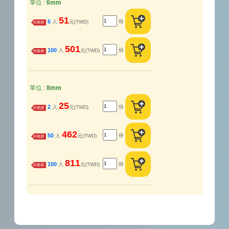
單位 :
6mm
51
份
6
入
元(TWD)
特惠價
501
份
100
入
元(TWD)
特惠價
單位 :
8mm
25
份
2
入
元(TWD)
特惠價
462
份
50
入
元(TWD)
特惠價
811
份
100
入
元(TWD)
特惠價