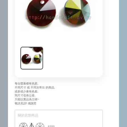
每台螢幕都有色差,
不同尺寸 或 不同次寄出 的商品,
或多或少會有色差,
同尺寸也有公差,
只能以實品為主唷~
敬請見諒! 感謝您
關於此類商品
6200