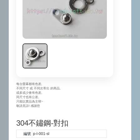
每台螢幕都有色差,
不同尺寸 或 不同次寄出 的商品,
或多或少會有色差,
同尺寸也有公差,
只能以實品為主唷~
敬請見諒! 感謝您
304不鏽鋼-對扣
編號
p-l-001-sl