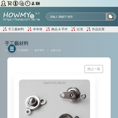
手工藝材料
串串珠
飾品 & 手作
出清
作品欣賞
手工藝材料
目前位置 :
手工藝材料
>
配件零件
>
金屬 扣頭
回上一頁