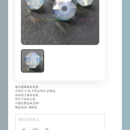
每台螢幕都有色差,
不同尺寸 或 不同次寄出 的商品,
或多或少會有色差,
同尺寸也有公差,
只能以實品為主唷~
敬請見諒! 感謝您
關於此類商品