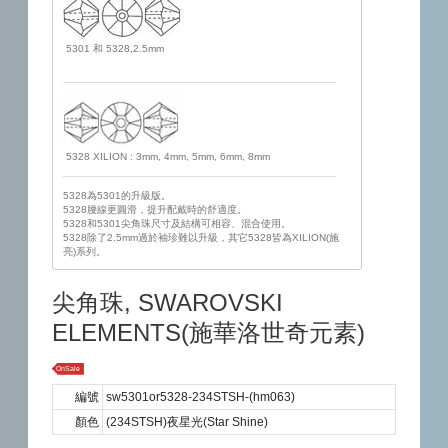
5301 和 5328,2.5mm
5328 XILION : 3mm, 4mm, 5mm, 6mm, 8mm
5328為5301的升級版。
5328腰線更圓滑，提升配戴時的舒適度。
5328和5301尖角珠尺寸及結構可相容、混合使用。
5328除了2.5mm過於袖珍難以升級，其它5328皆為XILION(施
亮)系列。
尖角珠, SWAROVSKI
ELEMENTS(施華洛世奇元素)
OnSale
編號
sw5301or5328-234STSH-(hm063)
顏色
(234STSH)夜星光(Star Shine)