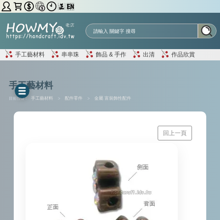
手工藝材料
串串珠
飾品 & 手作
出清
作品欣賞
手工藝材料
目前位置 :
手工藝材料
>
配件零件
>
金屬 富裝飾性配件
回上一頁