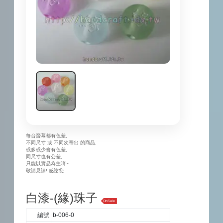
每台螢幕都有色差,
不同尺寸 或 不同次寄出 的商品,
或多或少會有色差,
同尺寸也有公差,
只能以實品為主唷~
敬請見諒! 感謝您
白漆-(緣)珠子
OnSale
編號
b-006-0