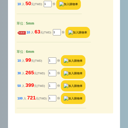
50
10
份
入
元(TWD)
單位 :
5mm
63
10
份
入
元(TWD)
特惠價
單位 :
6mm
99
10
份
入
元(TWD)
265
30
份
入
元(TWD)
399
50
份
入
元(TWD)
721
100
份
入
元(TWD)