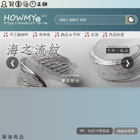
手工藝材料
串串珠
飾品 & 手作
出清
作品欣賞
❮
❯
PP、SS尺寸對照表
純銀的保養
新 進 商 品