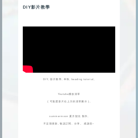
DIY影片教學
DIY, 影片教學, 串珠, beading tutorial,
Youtube播放清單
( 可點選影片右上方的清單圖示 ),
summermoon 夏月韶光 製作,
不定期更新, 敬請訂閱、分享。 感謝您~